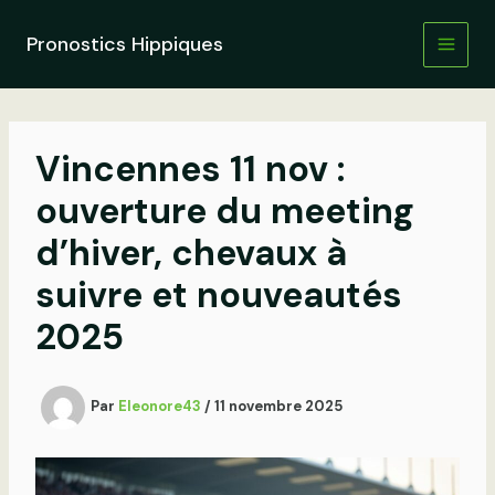
Aller
au
Pronostics Hippiques
contenu
Vincennes 11 nov :
ouverture du meeting
d’hiver, chevaux à
suivre et nouveautés
2025
Par
Eleonore43
/
11 novembre 2025