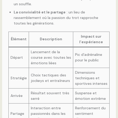
un souffle.
La convivialité et le partage
: un lieu de
rassemblement où la passion du trot rapproche
toutes les générations.
Impact sur
Élément
Description
l’expérience
Lancement de la
Pic d’adrénaline
Départ
course avec toutes les
pour le public
émotions liées
Dimensions
Choix tactiques des
Stratégie
techniques et
jockeys et entraîneurs
sportives intenses
Résultat souvent très
Suspense et
Arrivée
serré
émotion extrême
Interaction entre
Renforcement du
Partage
passionnés dans les
sentiment