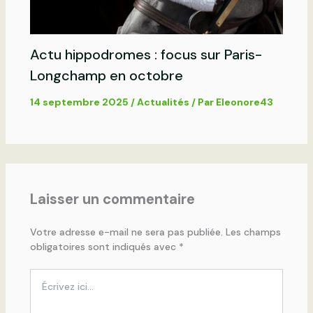
Actu hippodromes : focus sur Paris-
Longchamp en octobre
14 septembre 2025
/
Actualités
/ Par
Eleonore43
Laisser un commentaire
Votre adresse e-mail ne sera pas publiée.
Les champs
obligatoires sont indiqués avec
*
Écrivez
ici…