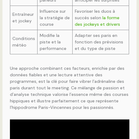
Influence sur
Favoriser les duos à
Entraîneur
la stratégie de
succès selon
la forme
et jockey
course
des jockeys et drivers
Modifie la
Adapter ses paris en
Conditions
piste et la
fonction des prévisions
météo
performance
et du type de piste
Une approche combinant ces facteurs, enrichie par des
données fiables et une lecture attentive des
programmes, est la clé pour faire vibrer l’adrénaline des
paris durant tout le meeting. Ce mélange de passion et
d’analyse technique valorise l’essence même des courses
hippiques et illustre parfaitement ce que représente
l’hippodrome Paris-Vincennes pour les passionnés.