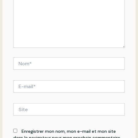
Nom*
E-
mail*
Site
Enregistrer mon nom, mon e-mail et mon site
dans le navigateur pour mon prochain commentaire.