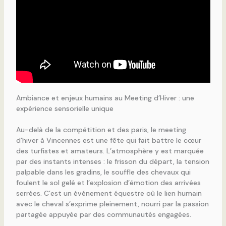
Ambiance et enjeux humains au Meeting d’Hiver : une
expérience sensorielle unique
Au-delà de la compétition et des paris, le meeting
d’hiver à Vincennes est une fête qui fait battre le cœur
des turfistes et amateurs. L’atmosphère y est marquée
par des instants intenses : le frisson du départ, la tension
palpable dans les gradins, le souffle des chevaux qui
foulent le sol gelé et l’explosion d’émotion des arrivées
serrées. C’est un événement équestre où le lien humain
avec le cheval s’exprime pleinement, nourri par la passion
partagée appuyée par des communautés engagées.