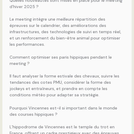
Quelles nouveautés sont mises en place pour le meeting
d’hiver 2025 ?
Le meeting intègre une meilleure répartition des
épreuves sur le calendrier, des améliorations des
infrastructures, des technologies de suivi en temps réel,
et un renforcement du bien-être animal pour optimiser
les performances.
Comment optimiser ses paris hippiques pendant le
meeting ?
Il faut analyser la forme estivale des chevaux, suivre les
tendances des cotes PMU, considérer la forme des
jockeys et entraîneurs, et prendre en compte les
conditions météo pour adapter sa stratégie.
Pourquoi Vincennes est-il si important dans le monde
des courses hippiques ?
L’hippodrome de Vincennes est le temple du trot en
France, offrant un cadre prestigieux avec des épreuves