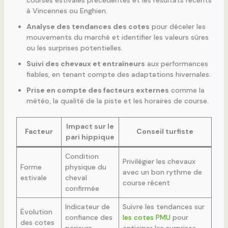
à Vincennes ou Enghien.
Analyse des tendances des cotes
pour déceler les
mouvements du marché et identifier les valeurs sûres
ou les surprises potentielles.
Suivi des chevaux et entraîneurs
aux performances
fiables, en tenant compte des adaptations hivernales.
Prise en compte des facteurs externes
comme la
météo, la qualité de la piste et les horaires de course.
Impact sur le
Facteur
Conseil turfiste
pari hippique
Condition
Privilégier les chevaux
Forme
physique du
avec un bon rythme de
estivale
cheval
course récent
confirmée
Indicateur de
Suivre les tendances sur
Évolution
confiance des
les cotes PMU
pour
des cotes
parieurs
anticiper les surprises