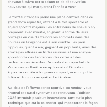
chevaux à suivre cette saison et de découvrir les
nouveautés qui marqueront l’année à venir.
Le trotteur français prend une place centrale dans ce
grand show équestre, offrant à la fois spectacle et
enjeux sportifs majeurs. Les entraîneurs de chevaux s’y
préparent avec minutie, soignant la forme de leurs
protégés en vue d’atteindre les sommets dans des
courses où l’exigence est à son comble. Les paris
hippiques, quant à eux, gagnent en popularité, avec des
stratégies affinées au fil des réunions et une analyse
approfondie des tendances, des cotes et des
performances récentes. Ce contexte unique fait de
Vincennes un théâtre exceptionnel où l’émotion
équestre se mêle à la rigueur du sport, avec un public
fidèle et toujours en quête d’adrénaline.
Au-delà de l’effervescence sportive, ce rendez-vous
hivernal est aussi synonyme de renouveau. L’édition
2025 introduit plusieurs innovations, tant sur le plan
technique que sur le calendrier, qui impacteront la façon