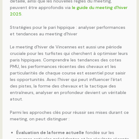
détaillé, ainsi que les nouvelles règles du meeting,
peuvent être approfondis via
le guide du meeting d’hiver
2025
.
Stratégies pour le pari hippique : analyser performances
et tendances au meeting d’hiver
Le meeting d’hiver de Vincennes est aussi une période
cruciale pour les turfistes qui cherchent à optimiser leurs
paris hippiques. Comprendre les tendances des cotes
PMU, les performances récentes des chevaux et les
particularités de chaque course est essentiel pour saisir
les opportunités. Avec l’hiver qui peut influencer l’état
des pistes, la forme des chevaux et la tactique des
entraîneurs, analyser en profondeur devient un véritable
atout.
Parmi les approches clés pour réussir ses mises durant ce
meeting, on peut distinguer :
Évaluation de la forme actuelle
fondée sur les
courses estivales précédentes et les résultats récents