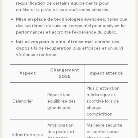
requalification de certains équipements pour
améliorer la piste et les installations annexes.
Mise en place de technologies avancées
, telles que
des systèmes de suivi en temps réel pour analyser les
performances et accroître l’expérience du public.
Initiatives pour le bien-être animal
, comme des
dispositifs de récupération plus efficaces et un suivi
vétérinaire renforcé.
Changement
Aspect
Impact attendu
2025
Plus d’attention
Répartition
médiatique et
Calendrier
équilibrée des
sportive lors de
grands prix
chaque
compétition
Amélioration
Meilleure sécurité
des pistes et
et confort pour
Infrastructures
des zones
chevaux et